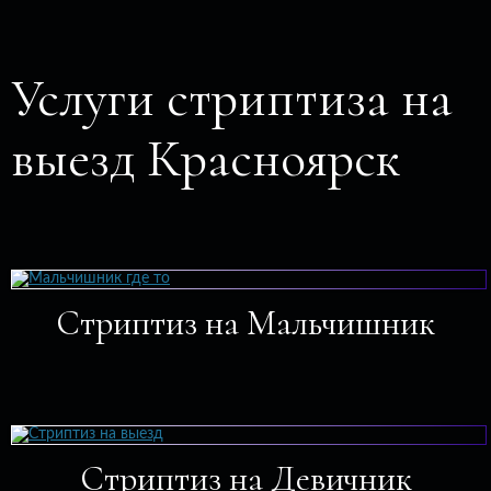
Услуги стриптиза на
выезд Красноярск
Стриптиз на Мальчишник
Стриптиз на Девичник